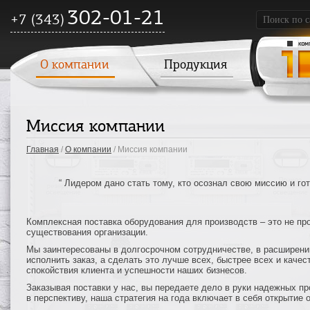
302-01-21
+7 (343)
О компании
Продукция
Миссия компании
Главная
/
О компании
/ Миссия компании
“ Лидером дано стать тому, кто осознал свою миссию и гот
Комплексная поставка оборудования для производств – это не про
существования организации.
Мы заинтересованы в долгосрочном сотрудничестве, в расширении
исполнить заказ, а сделать это лучше всех, быстрее всех и качес
спокойствия клиента и успешности наших бизнесов.
Заказывая поставки у нас, вы передаете дело в руки надежных п
в перспективу, наша стратегия на года включает в себя открытие 