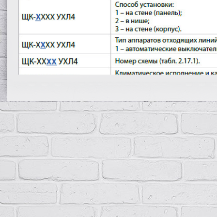
Щитки осветительные квартирные предназначены для распределен
а также для защиты линий квартир при перегрузках и коротких за
В зависимости от конструктивного исполнения щитки могут устана
— на стене (рис. 2.17.1 а, б)
— в нише (рис. 2.17.1 в)