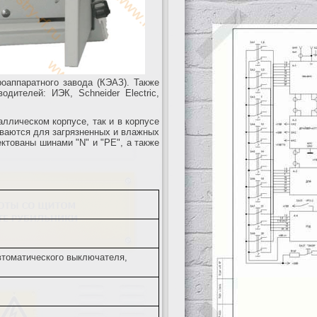
оаппаратного завода (КЭАЗ). Также
дителей: ИЭК, Schneider Electric,
ллическом корпусе, так и в корпусе
иваются для загрязненных и влажных
ктованы шинами "N" и "PE", а также
автоматического выключателя,