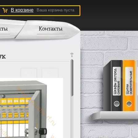
В корзине
Ваша корзина пуста
кты
Контакты
ук