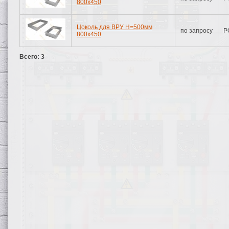
800х450
Цоколь для ВРУ H=500мм
по запросу
Р
800х450
Всего: 3