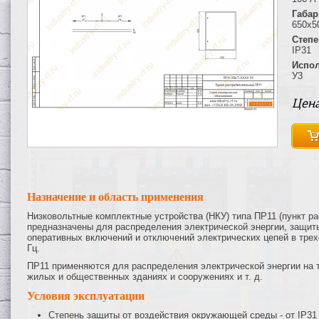
Габар
650х5
Степе
IP31
Испол
У3
Цена
Назначение и область применения
Низковольтные комплектные устройства (НКУ) типа ПР11 (пункт 
предназначены для распределения электрической энергии, защиты
оперативных включений и отключений электрических цепей в трех
Гц.
ПР11 применяются для распределения электрической энергии на 
жилых и общественных зданиях и сооружениях и т. д.
Условия эксплуатации
Степень защиты от воздействия окружающей среды - от IP31 