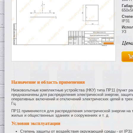
Габар
650х5
Степе
IP31
Испол
У3
Цена
Назначение и область применения
Низковольтные комплектные устройства (НКУ) типа ПР11 (пункт 
предназначены для распределения электрической энергии, защиты
оперативных включений и отключений электрических цепей в трех
Гц.
ПР11 применяются для распределения электрической энергии на 
жилых и общественных зданиях и сооружениях и т. д.
Условия эксплуатации
Степень защиты от воздействия окружающей среды - от IP31 