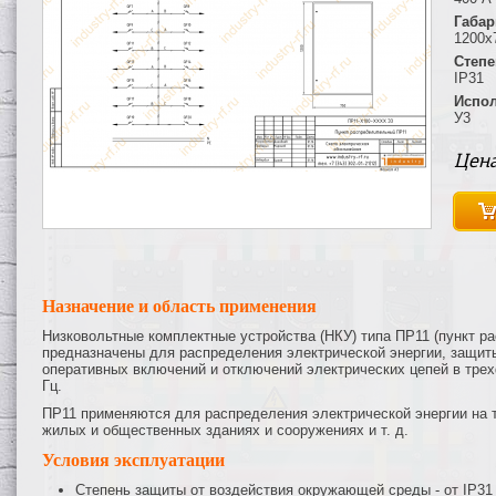
Габар
1200х
Степе
IP31
Испол
У3
Цена
Назначение и область применения
Низковольтные комплектные устройства (НКУ) типа ПР11 (пункт 
предназначены для распределения электрической энергии, защиты
оперативных включений и отключений электрических цепей в трех
Гц.
ПР11 применяются для распределения электрической энергии на 
жилых и общественных зданиях и сооружениях и т. д.
Условия эксплуатации
Степень защиты от воздействия окружающей среды - от IP31 