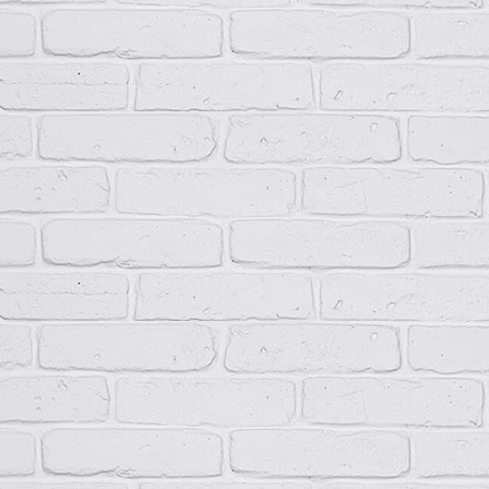
Группа условий эксплуатации в части воздействия
М3
механических факторов внешней среды
Невзр
пыли,
Окружающая среда
агресс
разру
Рабочее положение
Вертик
Высота, мм
250…1
Ширина, мм
400…7
Глубина, мм
200…4
Вес, кг
5…15
Срок службы, лет
10
Формулировка заказа
При заказе ПР11 необходимо указать следующее: