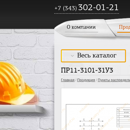
302-01-21
+7 (343)
О компании
Про
Весь каталог
ПР11-3101-31У3
Главная
/
Продукция
/
Пункты распредел