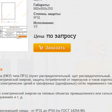
Габариты:
800х650х250
Степень защиты:
IP31
Исполнение:
У3
по запросу
Цена:
Заказать
ия
а (НКУ) типа ПР11 (пункт распределительный, щит распределительный,
ктрической энергии, защиты потребителей от перегрузок и токов коротк
электрических цепей в трехфазных (однофазных) сетях переменного ток
электрической энергии на типовых объектах промышленного или сельск
ужениях и т. д.
кружающей среды - от IP31 до IP54 (по ГОСТ 14254-96).