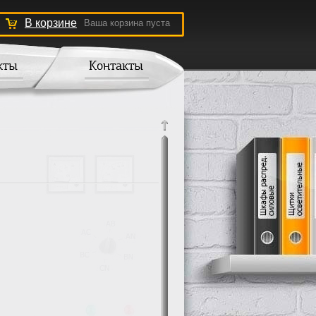
В корзине
Ваша корзина пуста
кты
Контакты