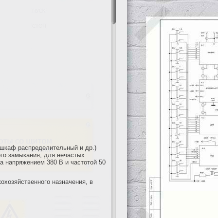
 шкаф распределительный и др.)
ого замыкания, для нечастых
а напряжением 380 В и частотой 50
охозяйственного назначения, в