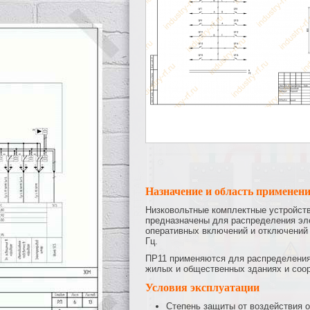
Назначение и область применен
Низковольтные комплектные устройств
предназначены для распределения эле
оперативных включений и отключений 
Гц.
ПР11 применяются для распределения 
жилых и общественных зданиях и соор
Условия эксплуатации
Степень защиты от воздействия о