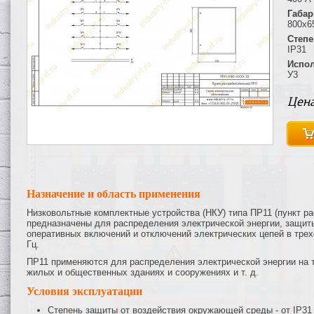
Габар
800х6
Степе
IP31
Испол
У3
Цена
Назначение и область применения
Низковольтные комплектные устройства (НКУ) типа ПР11 (пункт 
предназначены для распределения электрической энергии, защиты
оперативных включений и отключений электрических цепей в трех
Гц.
ПР11 применяются для распределения электрической энергии на 
жилых и общественных зданиях и сооружениях и т. д.
Условия эксплуатации
Степень защиты от воздействия окружающей среды - от IP31 