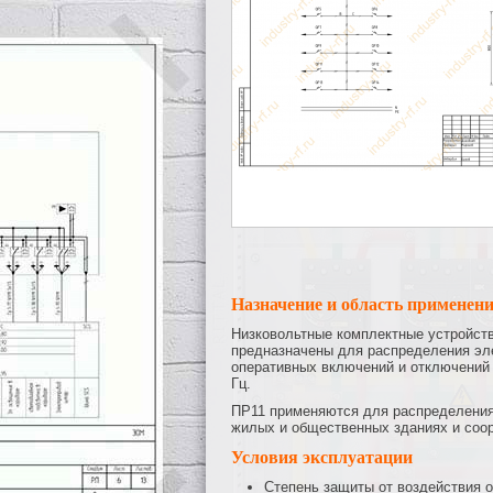
Назначение и область применен
Низковольтные комплектные устройств
предназначены для распределения эле
оперативных включений и отключений 
Гц.
ПР11 применяются для распределения 
жилых и общественных зданиях и соор
Условия эксплуатации
Степень защиты от воздействия о