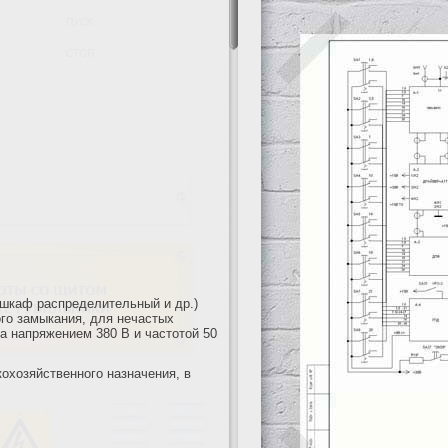
 шкаф распределительный и др.)
ого замыкания, для нечастых
а напряжением 380 В и частотой 50
охозяйственного назначения, в