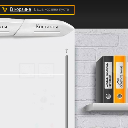
В корзине
Ваша корзина пуста
кты
Контакты