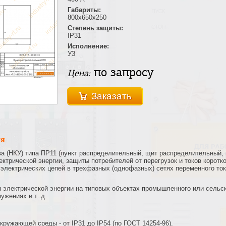
Габариты:
800х650х250
Степень защиты:
IP31
Исполнение:
У3
по запросу
Цена:
Заказать
ия
а (НКУ) типа ПР11 (пункт распределительный, щит распределительный,
ктрической энергии, защиты потребителей от перегрузок и токов коротк
электрических цепей в трехфазных (однофазных) сетях переменного ток
электрической энергии на типовых объектах промышленного или сельск
ужениях и т. д.
кружающей среды - от IP31 до IP54 (по ГОСТ 14254-96).