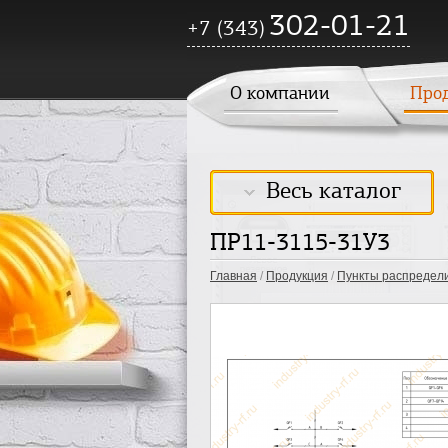
302-01-21
+7 (343)
О компании
Про
Весь каталог
ПР11-3115-31У3
Главная
/
Продукция
/
Пункты распредел