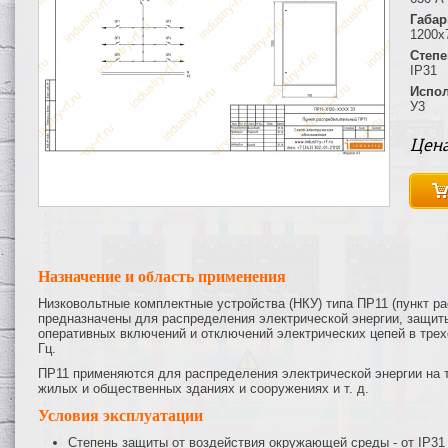
Габар
1200х
Степе
IP31
Испол
У3
Цена
Назначение и область применения
Низковольтные комплектные устройства (НКУ) типа ПР11 (пункт 
предназначены для распределения электрической энергии, защиты
оперативных включений и отключений электрических цепей в трех
Гц.
ПР11 применяются для распределения электрической энергии на 
жилых и общественных зданиях и сооружениях и т. д.
Условия эксплуатации
Степень защиты от воздействия окружающей среды - от IP31 