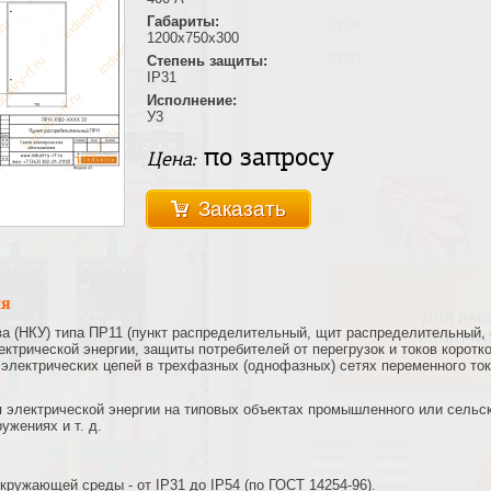
Габариты:
1200х750х300
Степень защиты:
IP31
Исполнение:
У3
по запросу
Цена:
Заказать
ия
а (НКУ) типа ПР11 (пункт распределительный, щит распределительный,
ктрической энергии, защиты потребителей от перегрузок и токов коротк
электрических цепей в трехфазных (однофазных) сетях переменного ток
электрической энергии на типовых объектах промышленного или сельск
ужениях и т. д.
кружающей среды - от IP31 до IP54 (по ГОСТ 14254-96).