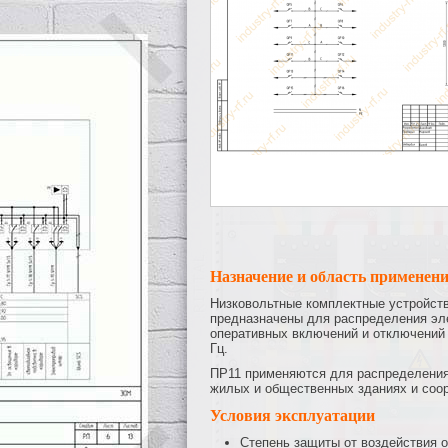
Назначение и область применен
Низковольтные комплектные устройств
предназначены для распределения эле
оперативных включений и отключений 
Гц.
ПР11 применяются для распределения 
жилых и общественных зданиях и соор
Условия эксплуатации
Степень защиты от воздействия о