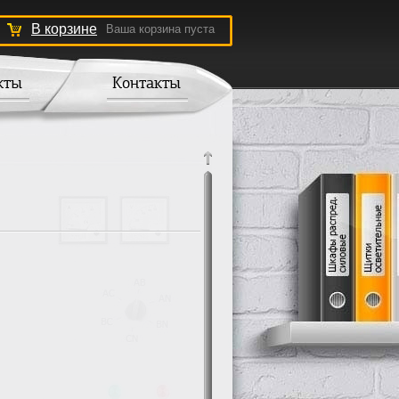
В корзине
Ваша корзина пуста
кты
Контакты