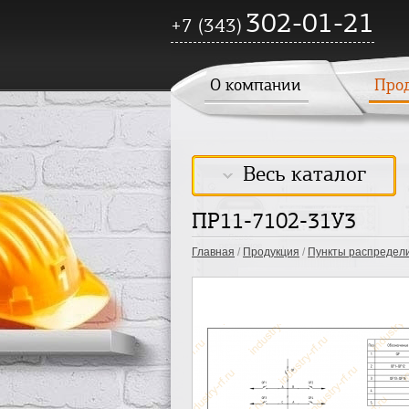
302-01-21
+7 (343)
О компании
Про
Весь каталог
ПР11-7102-31У3
Главная
/
Продукция
/
Пункты распредел