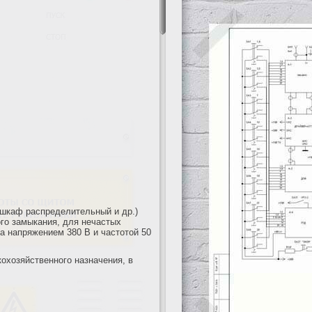
 шкаф распределительный и др.)
ого замыкания, для нечастых
а напряжением 380 В и частотой 50
охозяйственного назначения, в