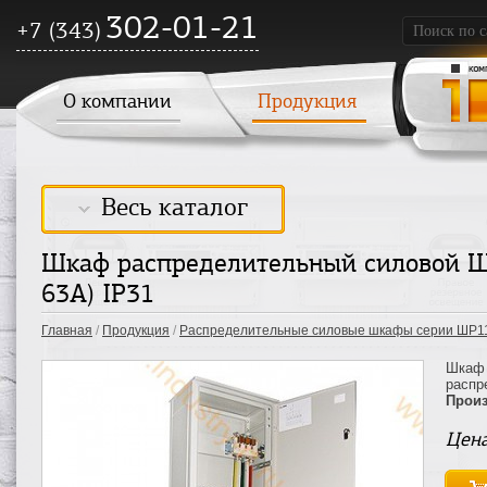
302-01-21
+7 (343)
О компании
Продукция
Весь каталог
Шкаф распределительный силовой ШР
63А) IP31
Главная
/
Продукция
/
Распределительные силовые шкафы серии ШР1
Шкаф 
распр
Произ
Цена