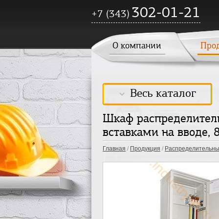
302-01-21
+7 (343)
О компании
Про
Весь каталог
Шкаф распределител
вставками на вводе, 
Главная
/
Продукция
/
Распределительны